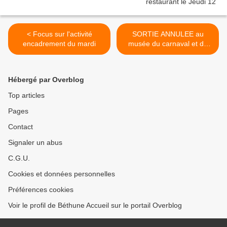
< Focus sur l'activité
SORTIE ANNULEE au
encadrement du mardi
musée du carnaval et du
masque à BINCHE >
Hébergé par Overblog
Top articles
Pages
Contact
Signaler un abus
C.G.U.
Cookies et données personnelles
Préférences cookies
Voir le profil de Béthune Accueil sur le portail Overblog