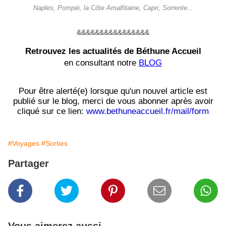
Naples, Pompéi, la Côte Amalfitaine, Capri, Sorrente...
&&&&&&&&&&&&&&&&
Retrouvez les actualités de Béthune Accueil
en consultant notre
BLOG
Pour être alerté(e) lorsque qu'un nouvel article est
publié sur le blog, merci de vous abonner après avoir
cliqué sur ce lien:
www.bethuneaccueil.fr/mail/form
#Voyages
#Sorties
Partager
Vous aimerez aussi