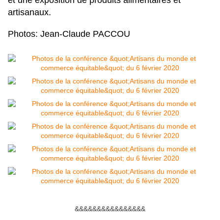
et une exposition de produits alimentaires et
artisanaux.
Photos: Jean-Claude PACCOU
&&&&&&&&&&&&&&&&