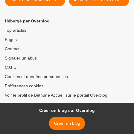
masque à BINCHE
foyer François Albert >
Hébergé par Overblog
Top articles
Pages
Contact
Signaler un abus
C.G.U.
Cookies et données personnelles
Préférences cookies
Voir le profil de Béthune Accueil sur le portail Overblog
Créer un blog sur Overblog
Créer un blog