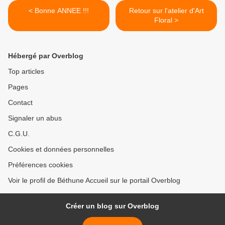
< Bonne ANNEE !!!
Retour sur l'atelier d'Art
Floral >
Hébergé par Overblog
Top articles
Pages
Contact
Signaler un abus
C.G.U.
Cookies et données personnelles
Préférences cookies
Voir le profil de Béthune Accueil sur le portail Overblog
Créer un blog sur Overblog