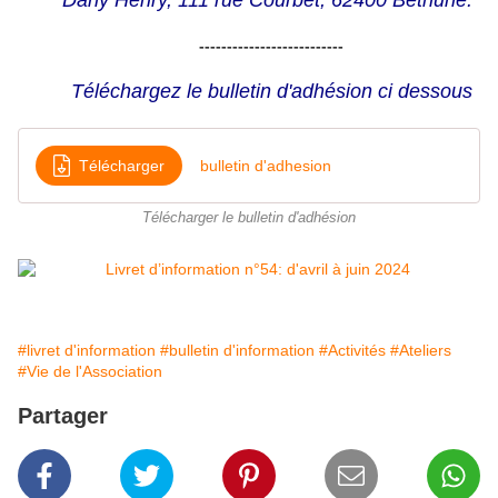
Dany Henry,
111 rue Courbet, 62400 Béthune.
--------------------------
Téléchargez le bulletin d'adhésion ci dessous
Télécharger
bulletin d'adhesion
Télécharger le bulletin d'adhésion
#livret d'information
#bulletin d'information
#Activités
#Ateliers
#Vie de l'Association
Partager