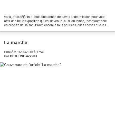
Voilà, c'est déjà fini ! Toute une année de travail et de reflexion pour vous
offrir une belle exposition qui est devenue, au fil du temps, incontournable
en cette fin de saison. Bravo encore à tous pour ces jolies choses que les
visiteurs ne se lassent...
La marche
Publié le 16/06/2010 à 17:41
Par
BETHUNE Accueil