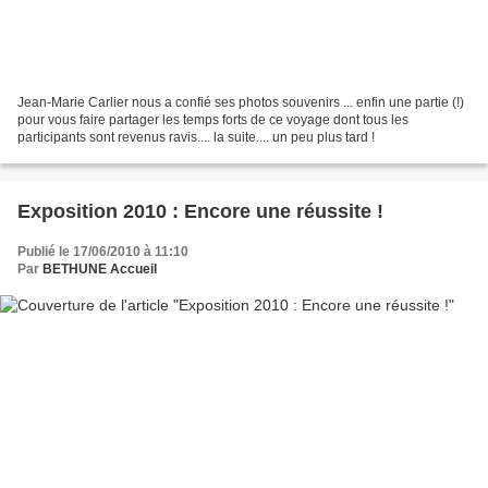
Jean-Marie Carlier nous a confié ses photos souvenirs ... enfin une partie (!)
pour vous faire partager les temps forts de ce voyage dont tous les
participants sont revenus ravis.... la suite.... un peu plus tard !
Exposition 2010 : Encore une réussite !
Publié le 17/06/2010 à 11:10
Par
BETHUNE Accueil