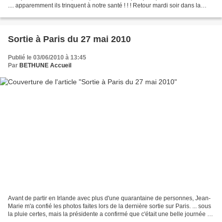
.... apparemment ils trinquent à notre santé ! ! ! Retour mardi soir dans la
soirée pour attendre les prochaines...
Sortie à Paris du 27 mai 2010
Publié le 03/06/2010 à 13:45
Par
BETHUNE Accueil
Avant de partir en Irlande avec plus d'une quarantaine de personnes, Jean-
Marie m'a confié les photos faites lors de la dernière sortie sur Paris. ... sous
la pluie certes, mais la présidente a confirmé que c'était une belle journée de
découvertes, notamment...