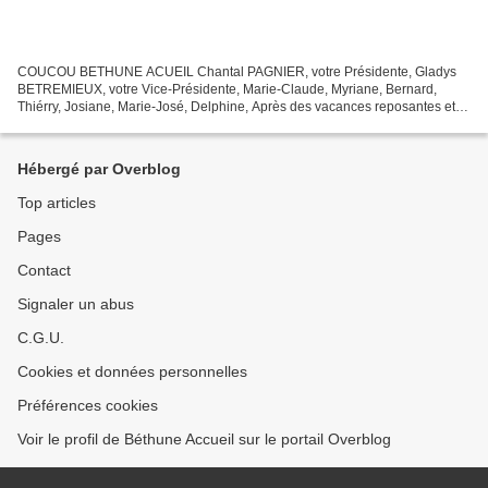
COUCOU BETHUNE ACUEIL Chantal PAGNIER, votre Présidente, Gladys
BETREMIEUX, votre Vice-Présidente, Marie-Claude, Myriane, Bernard,
Thiérry, Josiane, Marie-José, Delphine, Après des vacances reposantes et
ensoleillées, nous sommes heureux de vous accueillir...
Hébergé par Overblog
Top articles
Pages
Contact
Signaler un abus
C.G.U.
Cookies et données personnelles
Préférences cookies
Voir le profil de Béthune Accueil sur le portail Overblog