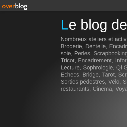
Le blog 
Nombreux ateliers et activi
Broderie, Dentelle, Encad
soie, Perles, Scrapbooking
Tricot, Encadrement, Info
Lecture, Sophrologie, Qi 
Echecs, Bridge, Tarot, Scr
Sorties pédestres, Vélo, So
restaurants, Cinéma, Voyag