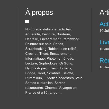
À propos
Art
Nombreux ateliers et activités:
10 Jui
Aquarelle, Peinture, Broderie,
Dentelle, Encadrement, Patchwork,
Peinture sur soie, Perles,
Scrapbooking, Tableaux en relief,
10 Jui
Crochet, Tricot, Encadrement,
Informatique, Photo numérique,
Lecture, Sophrologie, Qi Gong,
10 Jui
Gymnastique, ...Jeux: Echecs,
Bridge, Tarot, Scrabble, Belotte,
Rummikub,... Sorties pédestres, Vélo,
Sorties culturelles, Sorties
restaurants, Cinéma, Voyages en
France et à l'étranger....