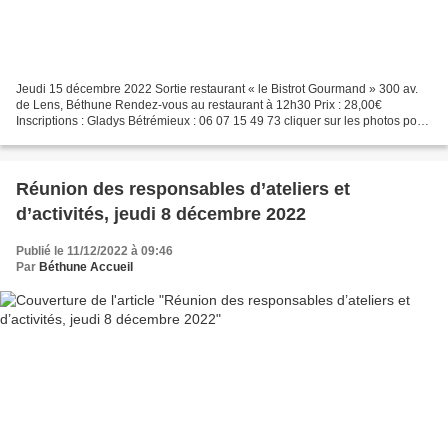
Jeudi 15 décembre 2022 Sortie restaurant « le Bistrot Gourmand » 300 av.
de Lens, Béthune Rendez-vous au restaurant à 12h30 Prix : 28,00€
Inscriptions : Gladys Bétrémieux : 06 07 15 49 73 cliquer sur les photos pour
les agrandir Pour que vous puissiez...
Réunion des responsables d’ateliers et
d’activités, jeudi 8 décembre 2022
Publié le 11/12/2022 à 09:46
Par
Béthune Accueil