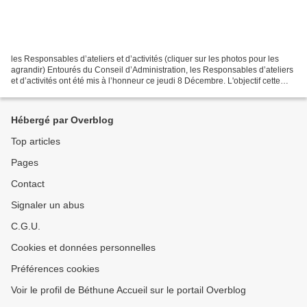
les Responsables d’ateliers et d’activités (cliquer sur les photos pour les
agrandir) Entourés du Conseil d’Administration, les Responsables d’ateliers
et d’activités ont été mis à l’honneur ce jeudi 8 Décembre. L'objectif cette
réunion de fin de premier...
Hébergé par Overblog
Top articles
Pages
Contact
Signaler un abus
C.G.U.
Cookies et données personnelles
Préférences cookies
Voir le profil de Béthune Accueil sur le portail Overblog