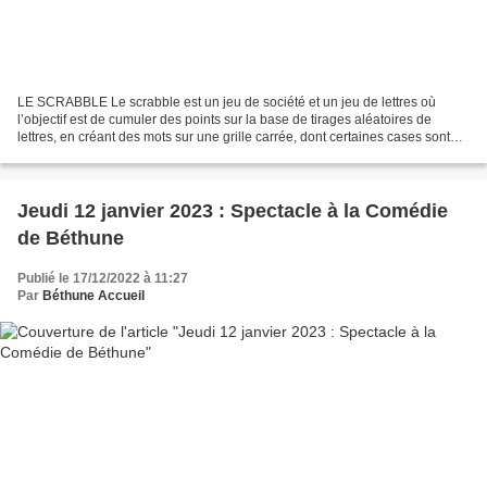
LE SCRABBLE Le scrabble est un jeu de société et un jeu de lettres où
l’objectif est de cumuler des points sur la base de tirages aléatoires de
lettres, en créant des mots sur une grille carrée, dont certaines cases sont
primées. Le jeu est commercialisé...
Jeudi 12 janvier 2023 : Spectacle à la Comédie
de Béthune
Publié le 17/12/2022 à 11:27
Par
Béthune Accueil