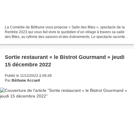
La Comédie de Béthune vous propose « Salle des fêtes », spectacle de la
Rentrée 2023 qui vous fait vivre le quotidien d’un village à travers sa salle
des fêtes, au rythme des saisons et des évènements. Le spectacle raconte le
conflit qui oppose des nouveaux...
Sortie restaurant « le Bistrot Gourmand » jeudi
15 décembre 2022
Publié le 11/12/2022 à 09:48
Par
Béthune Accueil