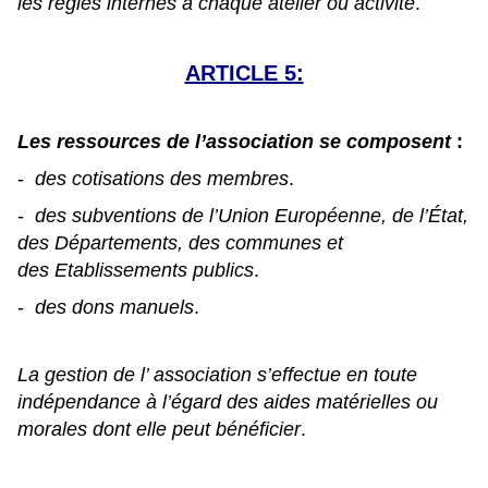
les règles internes à chaque atelier ou activité
.
ARTICLE 5:
Les ressources de l’association se composent
:
-
des cotisations des membres
.
-
des subventions de l’Union Européenne, de l’État,
des Départements, des communes et
des
Etablissements publics
.
-
des dons manuels
.
La gestion de l’ association s’effectue en toute
indépendance à l’égard des aides matérielles ou
morales dont elle peut bénéficier
.