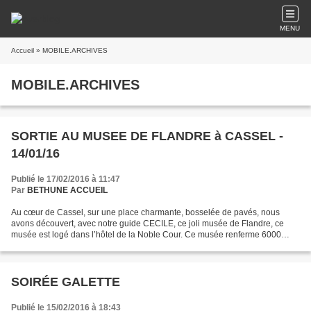
MENU
Accueil
» MOBILE.ARCHIVES
MOBILE.ARCHIVES
SORTIE AU MUSEE DE FLANDRE à CASSEL -
14/01/16
Publié le 17/02/2016 à 11:47
Par
BETHUNE ACCUEIL
Au cœur de Cassel, sur une place charmante, bosselée de pavés, nous
avons découvert, avec notre guide CECILE, ce joli musée de Flandre, ce
musée est logé dans l’hôtel de la Noble Cour. Ce musée renferme 6000
pièces, l’ancien côtoie le contemporain, la...
SOIRÉE GALETTE
Publié le 15/02/2016 à 18:43