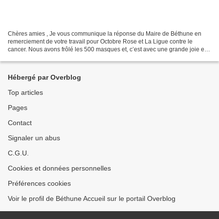
Chères amies , Je vous communique la réponse du Maire de Béthune en
remerciement de votre travail pour Octobre Rose et La Ligue contre le
cancer. Nous avons frôlé les 500 masques et, c’est avec une grande joie et
une grande fierté que nous avons déposé...
Hébergé par Overblog
Top articles
Pages
Contact
Signaler un abus
C.G.U.
Cookies et données personnelles
Préférences cookies
Voir le profil de Béthune Accueil sur le portail Overblog