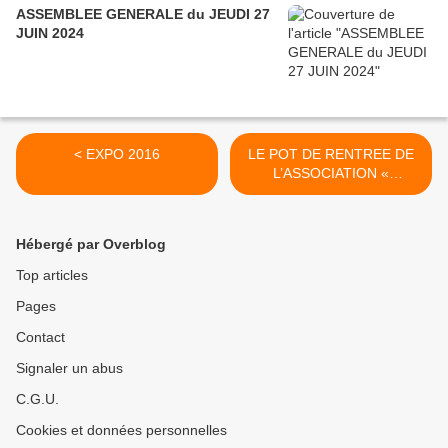
ASSEMBLEE GENERALE du JEUDI 27
JUIN 2024
< EXPO 2016
LE POT DE RENTREE DE
L’ASSOCIATION «
BETHUNE ACCUEIL » >
Hébergé par Overblog
Top articles
Pages
Contact
Signaler un abus
C.G.U.
Cookies et données personnelles