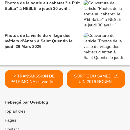
Photos de la sortie au cabaret "le P’tit
Baltar" à NESLE le jeudi 30 avril :
Photos de la visite du village des
métiers d’Antan à Saint Quentin le
jeudi 26 Mars 2026.
< TRANSMISSION DE
SORTIE DU SAMEDI 15
PATRIMOINE ce vendredi
JUIN 2019 ROUEN -
24 mai à la Charité
l’ARMADA >
Hébergé par Overblog
Top articles
Pages
Contact