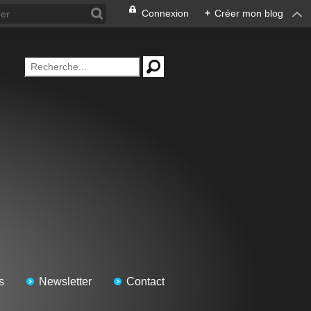
Connexion
+
Créer mon blog
s
Newsletter
Contact