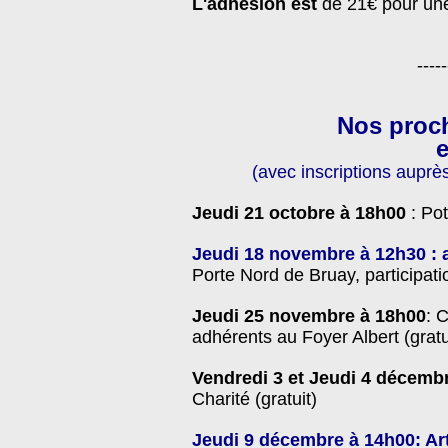
L'adhésion est
de 21€ pour une
-----
Nos proc
e
(avec
inscriptions auprè
Jeudi 21 octobre à 18h00
: Po
Jeudi 18 novembre à 12h30
:
Porte Nord de Bruay, participat
Jeudi 25 novembre
à 18h00
: 
adhérents au Foyer Albert (gratu
Vendredi 3 et Jeudi 4 décemb
Charité (gratuit)
Jeudi 9 décembre à 14h00: Art