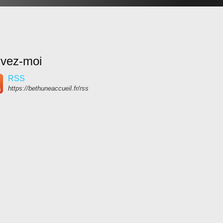
ivez-moi
RSS
https://bethuneaccueil.fr/rss