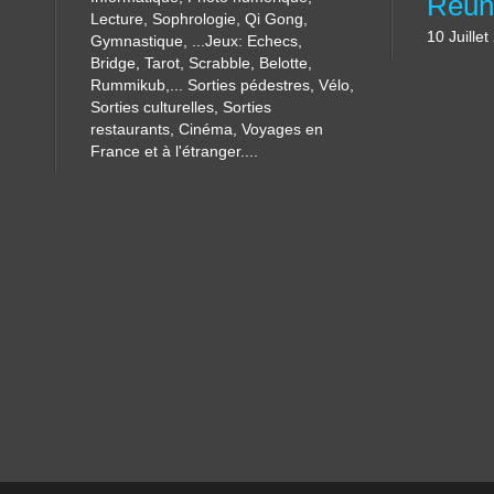
Lecture, Sophrologie, Qi Gong,
10 Juille
Gymnastique, ...Jeux: Echecs,
Bridge, Tarot, Scrabble, Belotte,
Rummikub,... Sorties pédestres, Vélo,
Sorties culturelles, Sorties
restaurants, Cinéma, Voyages en
France et à l'étranger....