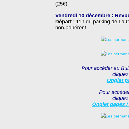
(25€)
Vendredi 10 décembre
: Revue
Départ
: 11h du parking de La C
non-adhérent
Pour accéder au Bul
cliquez
Onglet p
Pour accéder
cliquez
Onglet pages