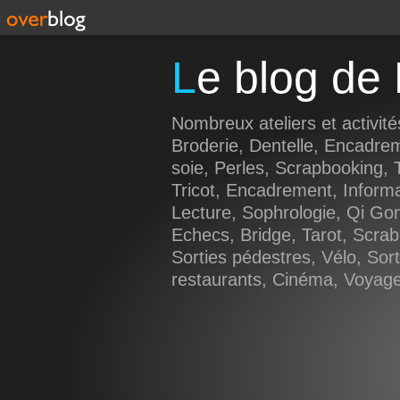
Le blog d
Nombreux ateliers et activité
Broderie, Dentelle, Encadre
soie, Perles, Scrapbooking, T
Tricot, Encadrement, Inform
Lecture, Sophrologie, Qi Go
Echecs, Bridge, Tarot, Scrab
Sorties pédestres, Vélo, Sorti
restaurants, Cinéma, Voyages