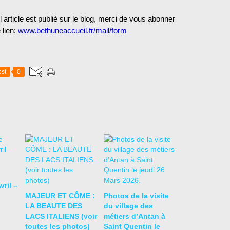
 article est publié sur le blog, merci de vous abonner
 lien:
www.bethuneaccueil.fr/mail/form
st
0
vril –
MAJEUR ET CÔME :
Photos de la visite
LA BEAUTE DES
du village des
LACS ITALIENS (voir
métiers d’Antan à
toutes les photos)
Saint Quentin le