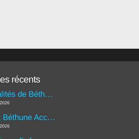
les récents
Actualités de Béthune Accueil
t 2026
Livret Béthune Accueil N°60: Avril – Mai - Juin 2026
t 2026