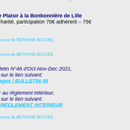
 Plaisir
à la Bonbonnière de Lille
harité, participation 70€ adhérent – 75€
letin N°46 d'Oct-Nov-Dec 2021,
 sur le lien suivant:
ages / BULLETIN 46
 au règlement intérieur,
 sur le lien suivant:
 / REGLEMENT INTERIEUR