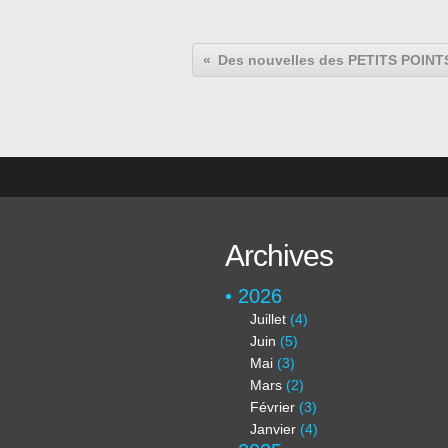
Archives
2026
Juillet
(4)
Juin
(5)
Mai
(3)
Mars
(2)
Février
(3)
Janvier
(4)