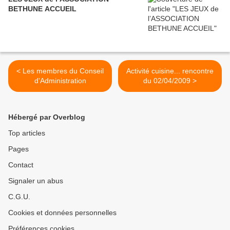
BETHUNE ACCUEIL
< Les membres du Conseil
Activité cuisine... rencontre
d'Administration
du 02/04/2009 >
Hébergé par Overblog
Top articles
Pages
Contact
Signaler un abus
C.G.U.
Cookies et données personnelles
Préférences cookies