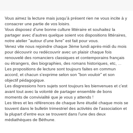
Vous aimez la lecture mais jusqu'à présent rien ne vous incite à y
consacrer une partie de vos loisirs.
Vous disposez d'une bonne culture littéraire et souhaitez la
partager avec d'autres quelque soient vos dispositions littéraires,
notre atelier "autour d'une livre" est fait pour vous.
Venez vite nous rejoindre chaque 3ème lundi après-midi du mois
pour découvrir ou redécouvrir avec un plaisir chaque fois
renouvelé des romanciers classiques et contemporains français
ou étrangers, des biographies, des romans historiques, etc, ...
Les propositions de lecture sont toujours faites en commun
accord, et chacun s'exprime selon son "bon vouloir" et son
objectif pédagogique.
Les disgressions hors sujets sont toujours les bienvenues et c'est
avant tout avec la volonté de partager ensemble de bons
moments de convivialité que je vous y attends !
Les titres et les références de chaque livre étudié chaque mois se
touvent dans le bulletin trimestriel des activités de l'association et
la plupart d'entre eux se trouvent dans l'une des deux
médiathèques de Béthune.