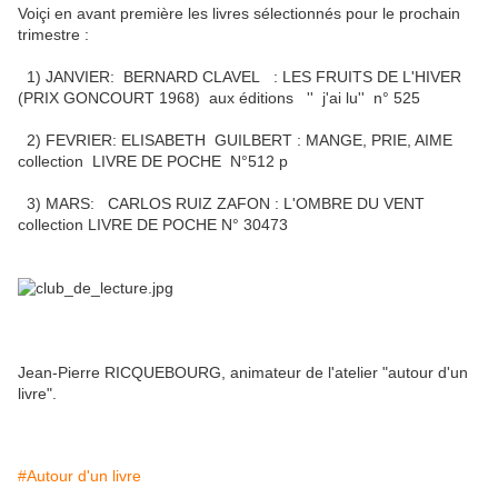
Voiçi en avant première les livres sélectionnés pour le prochain
trimestre :
1) JANVIER: BERNARD CLAVEL : LES FRUITS DE L'HIVER
(PRIX GONCOURT 1968) aux éditions '' j'ai lu'' n° 525
2) FEVRIER: ELISABETH GUILBERT : MANGE, PRIE, AIME
collection LIVRE DE POCHE N°512 p
3) MARS: CARLOS RUIZ ZAFON : L'OMBRE DU VENT
collection LIVRE DE POCHE N° 30473
Jean-Pierre RICQUEBOURG, animateur de l'atelier "autour d'un
livre".
#Autour d'un livre