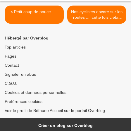
< Petit coup de pouce .....
Nos cyclistes encore sur les
routes .... cette fois c'était
Cassel ! >
Hébergé par Overblog
Top articles
Pages
Contact
Signaler un abus
C.G.U.
Cookies et données personnelles
Préférences cookies
Voir le profil de Béthune Accueil sur le portail Overblog
Créer un blog sur Overblog