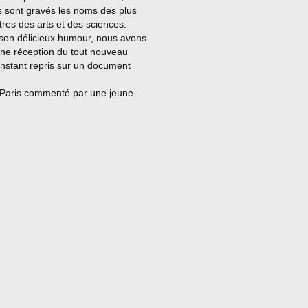
s sont gravés les noms des plus
res des arts et des sciences.
 son délicieux humour, nous avons
aine réception du tout nouveau
 instant repris sur un document
de Paris commenté par une jeune