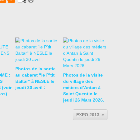
Photos de la sortie
ME :
au cabaret "le P’tit
Photos de la visite
S
Baltar" à NESLE le
du village des
(voir
jeudi 30 avril :
métiers d’Antan à
tos)
Saint Quentin le
jeudi 26 Mars 2026.
EXPO 2013