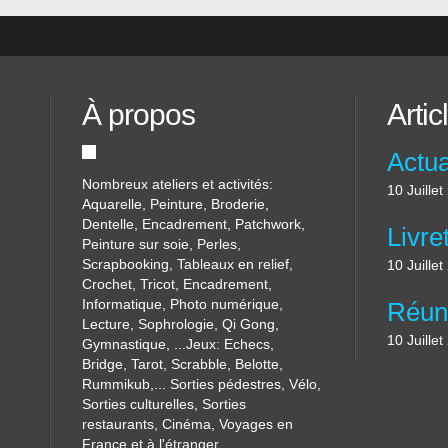
À propos
Artic
Nombreux ateliers et activités:
10 Juille
Aquarelle, Peinture, Broderie,
Dentelle, Encadrement, Patchwork,
Peinture sur soie, Perles,
Scrapbooking, Tableaux en relief,
10 Juille
Crochet, Tricot, Encadrement,
Informatique, Photo numérique,
Lecture, Sophrologie, Qi Gong,
10 Juille
Gymnastique, ...Jeux: Echecs,
Bridge, Tarot, Scrabble, Belotte,
Rummikub,... Sorties pédestres, Vélo,
Sorties culturelles, Sorties
restaurants, Cinéma, Voyages en
France et à l'étranger....