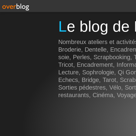
Le blog d
Nombreux ateliers et activité
Broderie, Dentelle, Encadre
soie, Perles, Scrapbooking, T
Tricot, Encadrement, Inform
Lecture, Sophrologie, Qi Go
Echecs, Bridge, Tarot, Scrab
Sorties pédestres, Vélo, Sorti
restaurants, Cinéma, Voyages