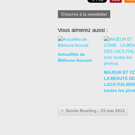
S'inscrire à la newsletter
Vous aimerez aussi :
Actualités de
Béthune Accueil
MAJEUR ET CÔ
LA BEAUTE DE
LACS ITALIENS 
toutes les pho
Soirée Bowling - 23 mai 2013