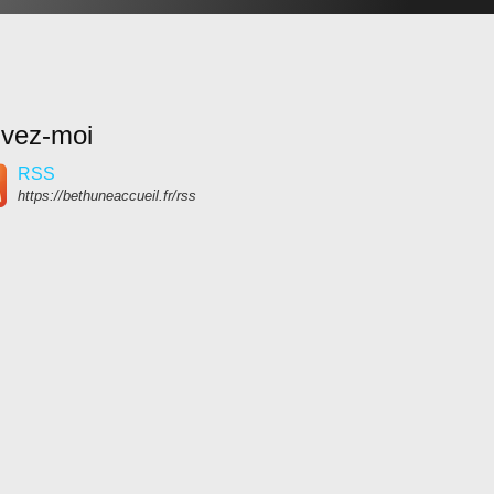
ivez-moi
RSS
https://bethuneaccueil.fr/rss