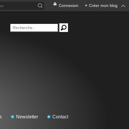
Connexion
+
Créer mon blog
s
Newsletter
Contact