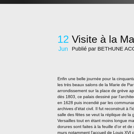
12
Visite à la Ma
Jun
Publié par BETHUNE AC
Enfin une belle journée pour la cinquanta
les très beaux salons de la Marie de Par
arrondissement sur la place de grève app
dès 1803, ce palais dessiné par l'archit
en 1628 puis incendié par les communard
archives d'état civil. Il fut reconstruit à 
salle des fêtes se veut la réplique de la
Versailles tout en étant moins longue ma
dorures sont faites à la feuille d'or et 
murs notamment l'accueil de Louis XVI 