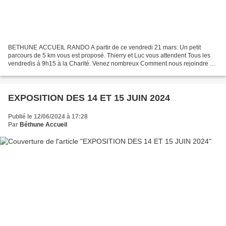
BETHUNE ACCUEIL RANDO A partir de ce vendredi 21 mars: Un petit
parcours de 5 km vous est proposé. Thierry et Luc vous attendent Tous les
vendredis à 9h15 à la Charité. Venez nombreux Comment nous rejoindre ?
Prenez contact avec Luc LEBLOND au 06.72.22.37.20...
EXPOSITION DES 14 ET 15 JUIN 2024
Publié le 12/06/2024 à 17:28
Par
Béthune Accueil