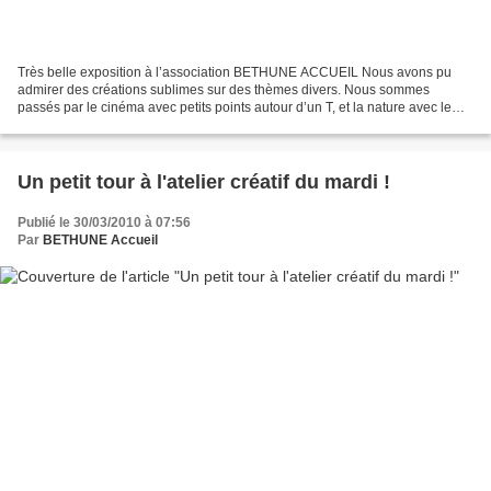
Très belle exposition à l’association BETHUNE ACCUEIL Nous avons pu
admirer des créations sublimes sur des thèmes divers. Nous sommes
passés par le cinéma avec petits points autour d’un T, et la nature avec le
Patchwork et la broderie/points comptés,...
Un petit tour à l'atelier créatif du mardi !
Publié le 30/03/2010 à 07:56
Par
BETHUNE Accueil