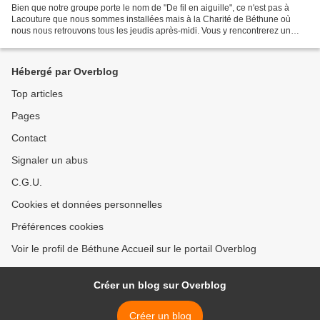
Bien que notre groupe porte le nom de "De fil en aiguille", ce n'est pas à
Lacouture que nous sommes installées mais à la Charité de Béthune où
nous nous retrouvons tous les jeudis après-midi. Vous y rencontrerez un
groupe qui est un véritable patchwork...
Hébergé par Overblog
Top articles
Pages
Contact
Signaler un abus
C.G.U.
Cookies et données personnelles
Préférences cookies
Voir le profil de Béthune Accueil sur le portail Overblog
Créer un blog sur Overblog
Créer un blog