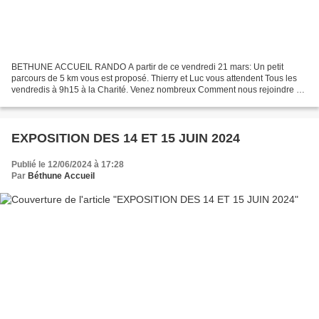
BETHUNE ACCUEIL RANDO A partir de ce vendredi 21 mars: Un petit
parcours de 5 km vous est proposé. Thierry et Luc vous attendent Tous les
vendredis à 9h15 à la Charité. Venez nombreux Comment nous rejoindre ?
Prenez contact avec Luc LEBLOND au 06.72.22.37.20...
EXPOSITION DES 14 ET 15 JUIN 2024
Publié le 12/06/2024 à 17:28
Par
Béthune Accueil