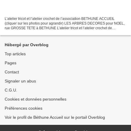
L’atelier tricot et l’atelier crochet de l’association BETHUNE ACCUEIL
(cliquer sur les photos pour agrandir) LES ARBRES DECORES pour NOEL,
rue GROSSE TETE à BETHUNE L’atelier tricot et l’atelier crochet de
l’association BETHUNE ACCUEIL, ont réalisé des...
Hébergé par Overblog
Top articles
Pages
Contact
Signaler un abus
C.G.U.
Cookies et données personnelles
Préférences cookies
Voir le profil de Béthune Accueil sur le portail Overblog