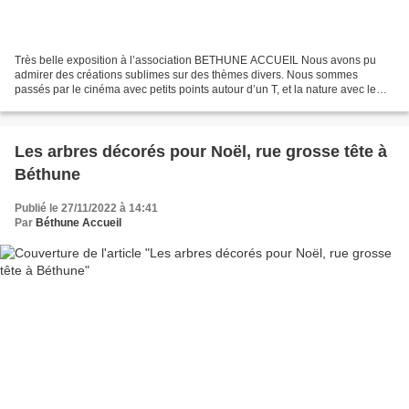
Très belle exposition à l’association BETHUNE ACCUEIL Nous avons pu
admirer des créations sublimes sur des thèmes divers. Nous sommes
passés par le cinéma avec petits points autour d’un T, et la nature avec le
Patchwork et la broderie/points comptés,...
Les arbres décorés pour Noël, rue grosse tête à
Béthune
Publié le 27/11/2022 à 14:41
Par
Béthune Accueil