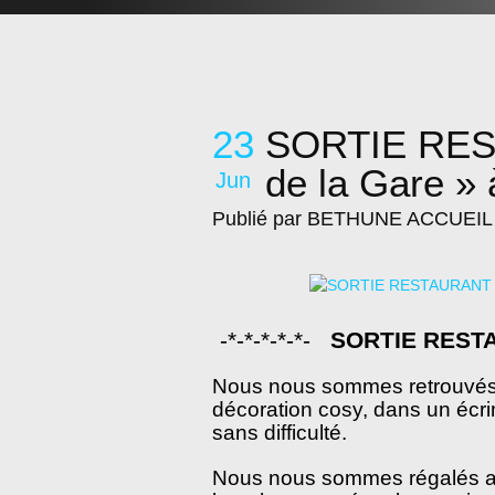
23
SORTIE REST
de la Gare 
Jun
Publié par BETHUNE ACCUEIL
-*-*-*-*-*-
SORTIE RESTA
Nous nous sommes retrouvés 
décoration cosy, dans un écrin
sans difficulté.
Nous nous sommes régalés ave