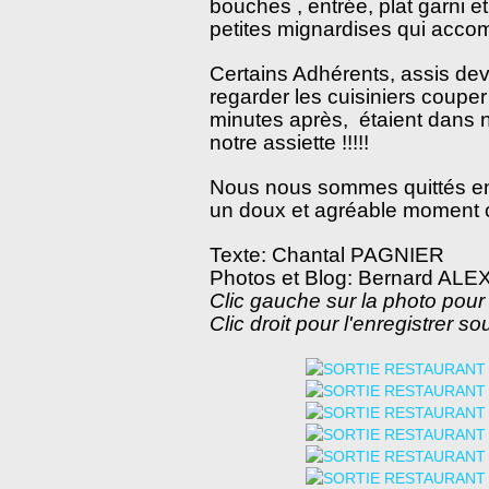
bouches , entrée, plat garni e
petites mignardises qui accom
Certains Adhérents, assis dev
regarder les cuisiniers coupe
minutes après, étaient dans no
notre assiette !!!!!
Nous nous sommes quittés en 
un doux et agréable moment c
Texte: Chantal PAGNIER
Photos et Blog: Bernard A
Clic gauche sur la photo pour 
Clic droit pour l'enregistrer so