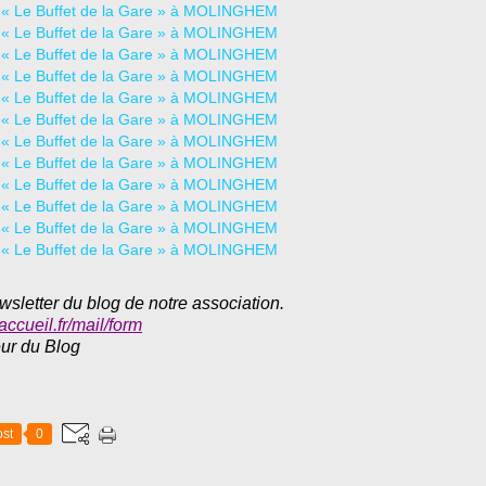
wsletter du blog de notre association.
accueil.fr/mail/form
eur du Blog
st
0