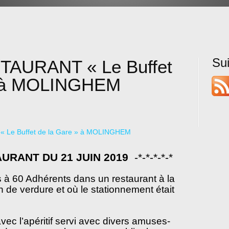
Su
AURANT « Le Buffet
» à MOLINGHEM
URANT DU 21 JUIN 2019
-*-*-*-*-*
à 60 Adhérents dans un restaurant à la
 de verdure et où le stationnement était
c l’apéritif servi avec divers amuses-