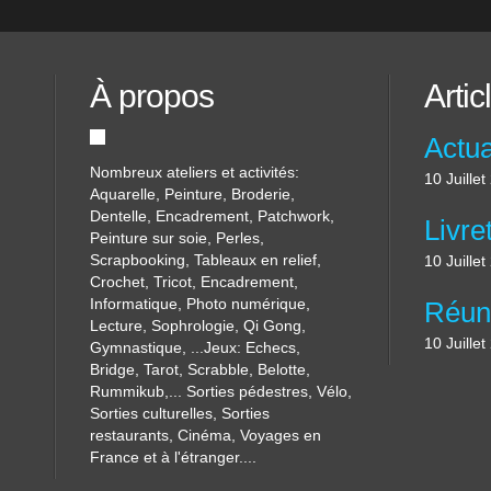
À propos
Artic
Nombreux ateliers et activités:
10 Juille
Aquarelle, Peinture, Broderie,
Dentelle, Encadrement, Patchwork,
Peinture sur soie, Perles,
Scrapbooking, Tableaux en relief,
10 Juille
Crochet, Tricot, Encadrement,
Informatique, Photo numérique,
Lecture, Sophrologie, Qi Gong,
10 Juille
Gymnastique, ...Jeux: Echecs,
Bridge, Tarot, Scrabble, Belotte,
Rummikub,... Sorties pédestres, Vélo,
Sorties culturelles, Sorties
restaurants, Cinéma, Voyages en
France et à l'étranger....