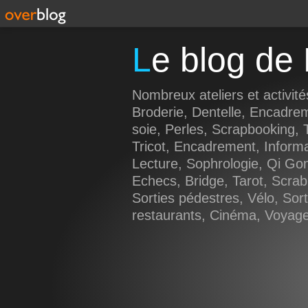
Le blog d
Nombreux ateliers et activité
Broderie, Dentelle, Encadre
soie, Perles, Scrapbooking, T
Tricot, Encadrement, Inform
Lecture, Sophrologie, Qi Go
Echecs, Bridge, Tarot, Scrab
Sorties pédestres, Vélo, Sorti
restaurants, Cinéma, Voyages