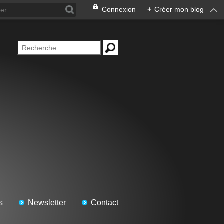
Connexion
+
Créer mon blog
s
Newsletter
Contact