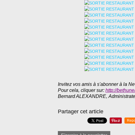
Invitez vos amis à s'abonner à la Ne
Pour cela, cliquer sur:
http://bethune
Bernard ALEXANDRE,
Administrat
Partager cet article
Repo