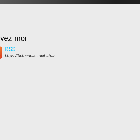
ivez-moi
RSS
https://bethuneaccueil.fr/rss