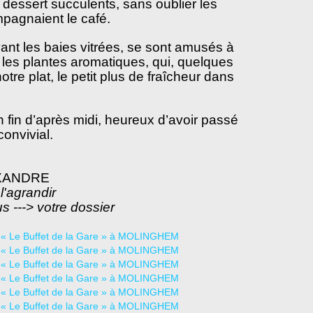
t dessert succulents, sans oublier les
pagnaient le café.
ant les baies vitrées, se sont amusés à
r les plantes aromatiques, qui, quelques
tre plat, le petit plus de fraîcheur dans
fin d’après midi, heureux d’avoir passé
onvivial.
LEXANDRE
l'agrandir
us ---> votre dossier