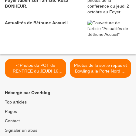
Foyer Albert sur l’artiste: Rosa
BONHEUR.
Actualités de Béthune Accueil
< Photos du POT de
Photos de la sortie repas et
RENTREE du JEUDI 16
Bowling à la Porte Nord de
OCTOBRE 2025 au Foyer
Bruay Labuissière - Jeudi
Albert.
13 novembre >
Hébergé par Overblog
Top articles
Pages
Contact
Signaler un abus