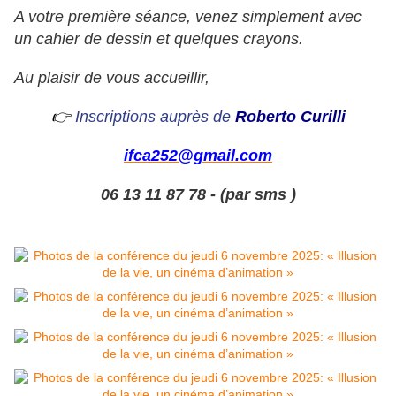
A votre première séance, venez simplement avec
un cahier de dessin et quelques crayons.
Au plaisir de vous accueillir,
👉
Inscriptions auprès de
Roberto Curilli
ifca252@gmail.com
06 13 11 87 78 - (par sms )