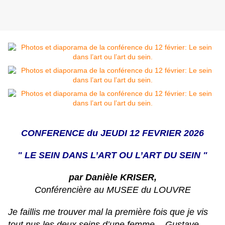
CONFERENCE du JEUDI 12 FEVRIER 2026
" LE SEIN DANS L’ART OU L’ART DU SEIN "
par Danièle KRISER,
Conférencière au MUSEE du LOUVRE
Je faillis me trouver mal la première fois que je vis
tout nus les deux seins d’une femme. - Gustave