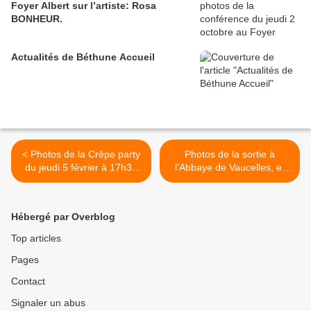
Foyer Albert sur l’artiste: Rosa
BONHEUR.
Actualités de Béthune Accueil
< Photos de la Crêpe party
Photos de la sortie à
du jeudi 5 février à 17h30
l’Abbaye de Vaucelles, et
au Foyer François Albert.
restaurant le Jeudi 12 Mars
>
Hébergé par Overblog
Top articles
Pages
Contact
Signaler un abus